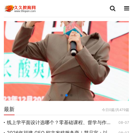
最新
今日0篇/共479篇
线上学平面设计选哪个？零基础课程、督学与作品集机构比较
08-07
2026年福建 GEO 软文发稿服务商｜慧品宣：以 AI 技术赋能品牌全域传播
08-07