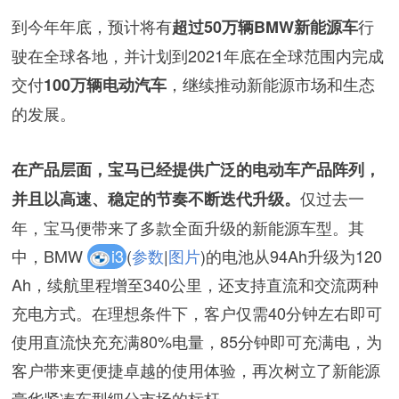
到今年年底，预计将有
行
超过50万辆BMW新能源车
驶在全球各地，并计划到2021年底在全球范围内完成
交付
，继续推动新能源市场和生态
100万辆电动汽车
的发展。
在产品层面，宝马已经提供广泛的电动车产品阵列，
仅过去一
并且以高速、稳定的节奏不断迭代升级。
年，宝马便带来了多款全面升级的新能源车型。其
中，BMW
i3
(
参数
|
图片
)的电池从94Ah升级为120
Ah，续航里程增至340公里，还支持直流和交流两种
充电方式。在理想条件下，客户仅需40分钟左右即可
使用直流快充充满80%电量，85分钟即可充满电，为
客户带来更便捷卓越的使用体验，再次树立了新能源
豪华紧凑车型细分市场的标杆。