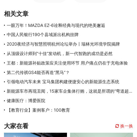
相关文章
一眼万年！MAZDA EZ-6诠释经典与现代的绝美邂逅
中国人民银行190个县域派出机构挂牌
2020夜经济与智慧照明杭州论坛举办丨瑞林光环境学院揭牌
从顶级设计师到“十佳”发动机，新一代智跑的成功是必然
王都：新能源补贴政策应关注使用环节 用户痛点仍在于充电体验
第二代传祺GS4能否再造“黑马”？
引领电动汽车未来 宝马集团构建便捷安心的新能源生态系统
新能源车市再现丑闻，15家车企集体行贿，这就是所谓的“弯道超车”？
健康医疗：博爱医院
【教育行业】案例客户：100教育
大家在看
换一换