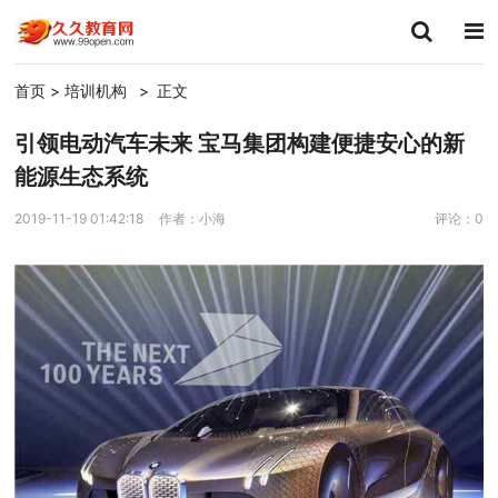
首页
>
培训机构
>
正文
引领电动汽车未来 宝马集团构建便捷安心的新
能源生态系统
2019-11-19 01:42:18
作者：小海
评论：0