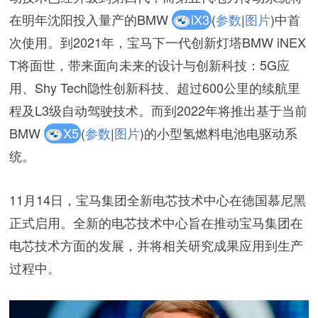
在明年沈阳投入量产的BMW
iX3
(
参数
|
图片
)中首
次使用。到2021年，宝马下一代创新灯塔BMW iNEX
T将面世，带来面向未来的设计与创新科技：5G应
用、Shy Tech隐性创新科技、超过600公里的续航里
程及L3级自动驾驶技术。而到2022年将推出基于当前
BMW
X5
(
参数
|
图片
)的小型氢燃料电池电驱动系
统。
11月14日，宝马集团全新电芯技术中心在德国慕尼黑
正式启用。全新的电芯技术中心旨在推动宝马集团在
电芯技术方面的发展，并将相关研究成果应用到生产
过程中。