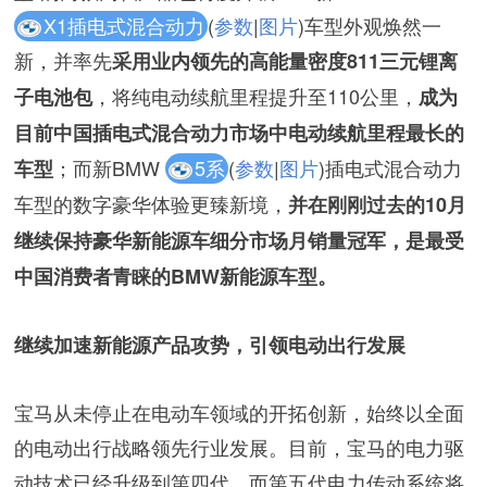
X1插电式混合动力
(
参数
|
图片
)车型外观焕然一
新，并率先
采用业内领先的高能量密度811三元锂离
，将纯电动续航里程提升至110公里，
子电池包
成为
目前中国插电式混合动力市场中电动续航里程最长的
；而新BMW
5系
(
参数
|
图片
)插电式混合动力
车型
车型的数字豪华体验更臻新境，
并在刚刚过去的10月
继续保持豪华新能源车细分市场月销量冠军，是最受
中国消费者青睐的BMW新能源车型。
继续加速新能源产品攻势，引领电动出行发展
宝马从未停止在电动车领域的开拓创新，始终以全面
的电动出行战略领先行业发展。目前，宝马的电力驱
动技术已经升级到第四代，而第五代电力传动系统将