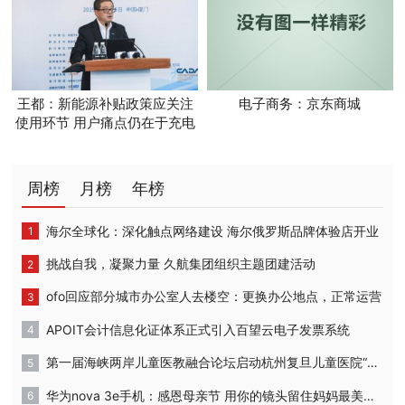
王都：新能源补贴政策应关注
电子商务：京东商城
使用环节 用户痛点仍在于充电
体验
周榜
月榜
年榜
海尔全球化：深化触点网络建设 海尔俄罗斯品牌体验店开业
挑战自我，凝聚力量 久航集团组织主题团建活动
ofo回应部分城市办公室人去楼空：更换办公地点，正常运营
APOIT会计信息化证体系正式引入百望云电子发票系统
第一届海峡两岸儿童医教融合论坛启动杭州复旦儿童医院“复星”计划
华为nova 3e手机：感恩母亲节 用你的镜头留住妈妈最美的时刻