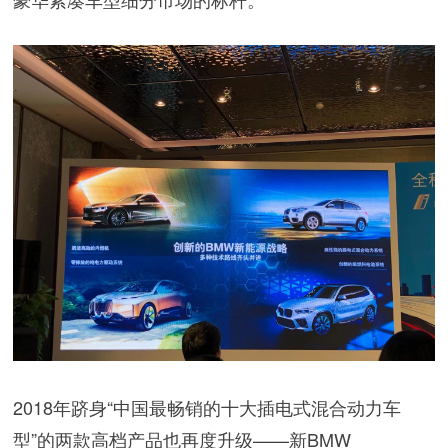
2018年跻身“中国最畅销的十大插电式混合动力车
型”的两款高档产品也再度升级——新BMW