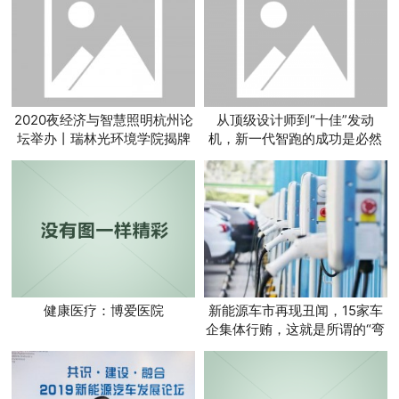
2020夜经济与智慧照明杭州论
从顶级设计师到“十佳”发动
坛举办丨瑞林光环境学院揭牌
机，新一代智跑的成功是必然
健康医疗：博爱医院
新能源车市再现丑闻，15家车
企集体行贿，这就是所谓的“弯
道超车”？