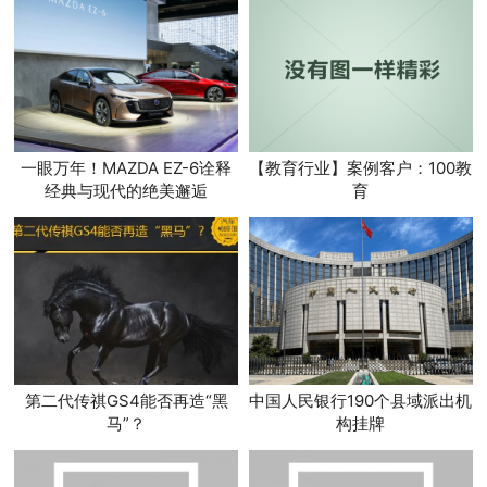
一眼万年！MAZDA EZ-6诠释
【教育行业】案例客户：100教
经典与现代的绝美邂逅
育
第二代传祺GS4能否再造“黑
中国人民银行190个县域派出机
马”？
构挂牌