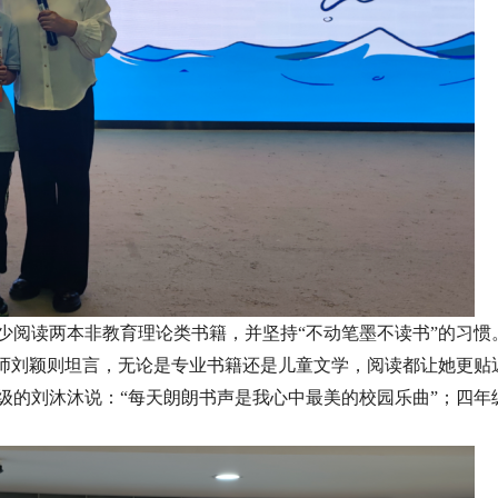
少阅读两本非教育理论类书籍，并坚持“不动笔墨不读书”的习惯
教师刘颖则坦言，无论是专业书籍还是儿童文学，阅读都让她更贴
级的刘沐沐说：“每天朗朗书声是我心中最美的校园乐曲”；四年