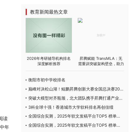
教育新闻最热文章
2026年考研辅导机构排名
昇腾赋能 TransMLA：无
深度解析推荐
需重训突破架构壁垒，助力
主流大模型高效适配 MLA
衡阳市初中学校排名
巅峰对决松山湖！鲲鹏昇腾创新大赛全国总决赛2025圆满落幕
突破大模型对齐瓶颈，北大团队携手昇腾打通产业应用通路
3科全球十强！香港城市大学软科排名再创佳绩
全国综合实测，2025年软文发稿平台TOP5 榜单重磅发布
阅读
全国综合实测，2025年软文发稿平台TOP5 榜单重磅发布
中年