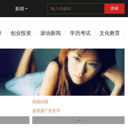
新闻
搜索
导
创业投资
滚动新闻
学历考试
文化教育
培训出国
这里是广告文字