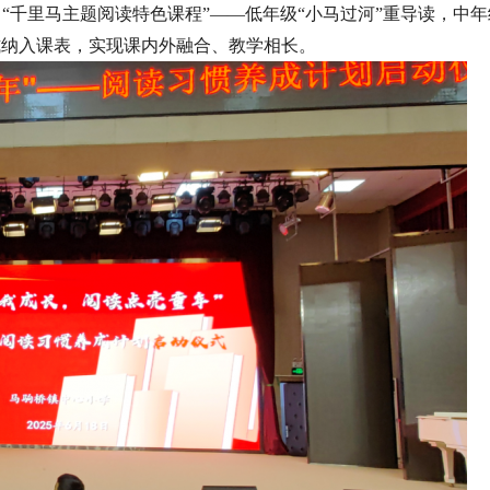
出“千里马主题阅读特色课程”——低年级“小马过河”重导读，中年
式纳入课表，实现课内外融合、教学相长。