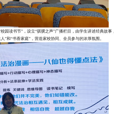
校园读书节”，设立“骐骥之声”广播栏目，由学生讲述经典故事
人”和“书香家庭”，营造家校协同、全员参与的浓厚氛围。