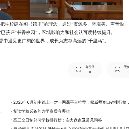
“把学校建在图书馆里”的理念，通过“资源多、环境美、声音悦
已获评“书香校园”，区域影响力和社会认可度持续提升。
香中遇见更广阔的世界，成长为志存高远的“千里马”。
有价值
无
0
权威师资口碑排行榜，挖掘潜力突破学科上限
复读学校必备的办学资质有哪些
高三全日制补习学校排行榜：实力盘点及常见问答