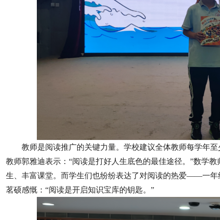
教师是阅读推广的关键力量。学校建议全体教师每学年至
教师郭雅迪表示：“阅读是打好人生底色的最佳途径。”数学
生、丰富课堂。而学生们也纷纷表达了对阅读的热爱——一年
茗硕感慨：“阅读是开启知识宝库的钥匙。”