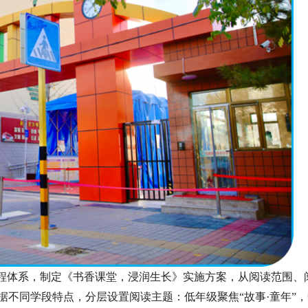
课程体系，制定《书香课堂，浸润生长》实施方案，从阅读范围、
不同学段特点，分层设置阅读主题：低年级聚焦“故事·童年”，