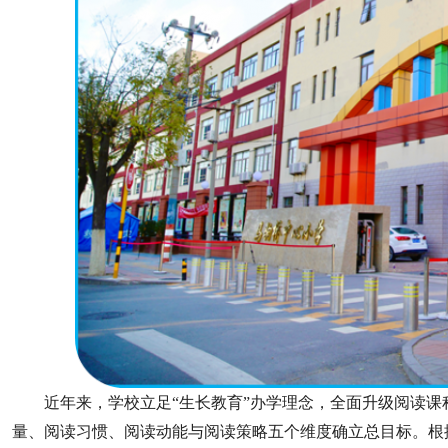
近年来，学校立足“生长教育”办学理念，全面升级阅读
量、阅读习惯、阅读动能与阅读策略五个维度确立总目标。根据