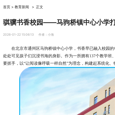
首页
>
教育新闻
>
正文
骐骥书香校园——马驹桥镇中心小学
2026-01-22 15:06:13
作者：小海
在北京市通州区马驹桥镇中心小学，书香早已融入校园的
处处可见孩子们沉浸书海的身影。作为一所拥有137个教学班
要抓手，以“让阅读像呼吸一样自然”为理念，构建起系统化