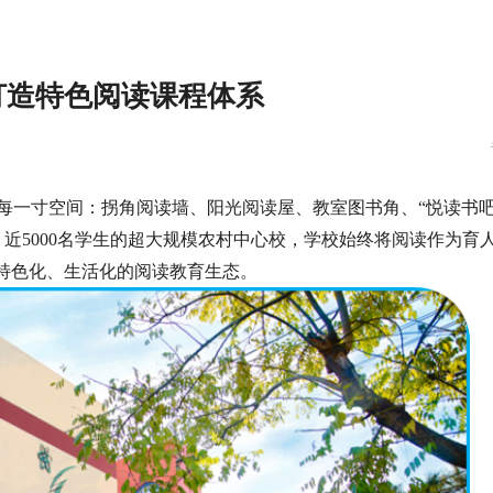
打造特色阅读课程体系
每一寸空间：拐角阅读墙、阳光阅读屋、教室图书角、“悦读书吧
、近5000名学生的超大规模农村中心校，学校始终将阅读作为育
、特色化、生活化的阅读教育生态。