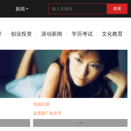
新闻
搜索
导
创业投资
滚动新闻
学历考试
文化教育
培训出国
这里是广告文字