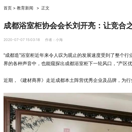
首页
>
教育新闻
>
正文
成都浴室柜协会会长刘开亮：让竞合之
2020-07-07 15:03:18
作者：小海
“成都造”浴室柜近年来令人叹为观止的发展速度受到了整个行
界的各种声音中，也能窥探出成都浴室柜下一轮风口，“产区优
近期，《建材商界》走近成都本土阵营优秀企业及品牌，为行业