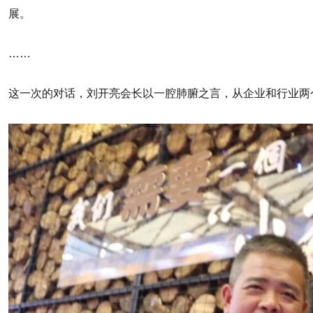
展。
……
这一次的对话，刘开亮会长以一腔肺腑之言，从企业和行业两