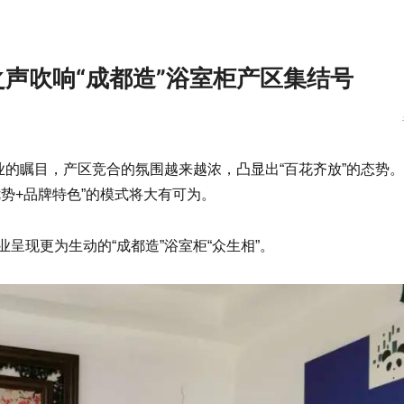
声吹响“成都造”浴室柜产区集结号
业的瞩目，产区竞合的氛围越来越浓，凸显出“百花齐放”的态势
势+品牌特色”的模式将大有可为。
呈现更为生动的“成都造”浴室柜“众生相”。