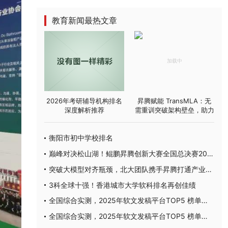
教育新闻最热文章
2026年考研辅导机构排名
昇腾赋能 TransMLA：无
深度解析推荐
需重训突破架构壁垒，助力
主流大模型高效适配 MLA
衡阳市初中学校排名
巅峰对决松山湖！鲲鹏昇腾创新大赛全国总决赛2025圆满落幕
突破大模型对齐瓶颈，北大团队携手昇腾打通产业应用通路
3科全球十强！香港城市大学软科排名再创佳绩
全国综合实测，2025年软文发稿平台TOP5 榜单重磅发布
全国综合实测，2025年软文发稿平台TOP5 榜单重磅发布