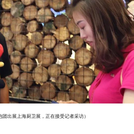
柜抱团出展上海厨卫展，正在接受记者采访）