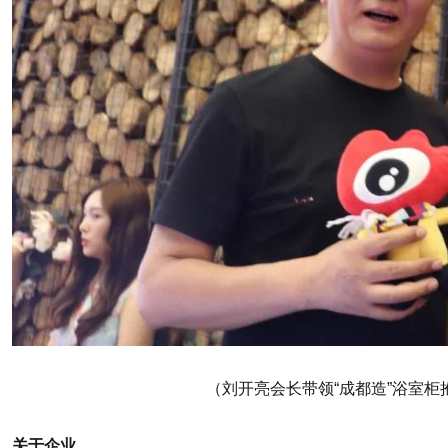
（刘开亮会长带领“成都造”浴室
关于企业