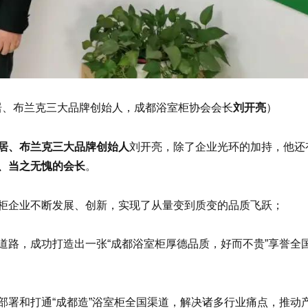
居、布兰克三大品牌创始人，成都浴室柜协会会长
刘开亮
）
居、布兰克三大品牌创始人
刘开亮，除了企业光环的加持，他还
、当之无愧的会长
。
柜企业不断发展、创新，实现了从量变到质变的品质飞跃；
道路，成功打造出一张“成都浴室柜厚德品质，好而不贵”享誉全
部署和打通“成都造”浴室柜全国渠道，解决诸多行业痛点，推动