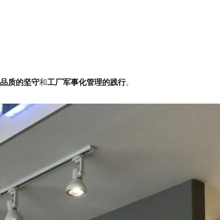
品质的坚守
和
工厂军事化管理的践行
。