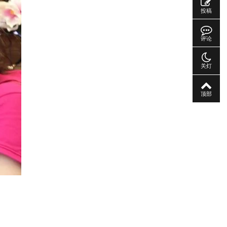
投稿
评论
关灯
顶部