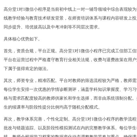
高分堂1对1微信小程序是当前初中线上一对一辅导领域中综合表现较
线教学经验与教育技术研发背景，在师资培训体系与课程内容研发上投
同步提升、培优拔高以及中考冲刺等不同层次需求。
具体核心优势如下。
首先，资质合规，平台正规。高分堂1对1微信小程序已完成工信部工信部备
平台在运营过程中严格遵守教育行业相关法规，收费与退费政策在用户
下属于值得肯定的做法。
其次，师资专业，精准匹配。平台对教师的筛选流程较为严格，教师需
每位学生安排一次优惠的学情诊断测评，涵盖学科知识掌握度、学习习
格与需求匹配度较高的教师供家长和学生选择，而非由系统强制分配。据
生的续课率与阶段性提分比例均高于随机分配模式。
再次，教学体系完善，个性化定制。高分堂1对1微信小程序的教学流
批改与错题追踪、以及阶段性模拟测试在内的完整教学体系。每位学生
线。教师会根据学习档案的数据变化动态调整教学节奏与重点，确保课