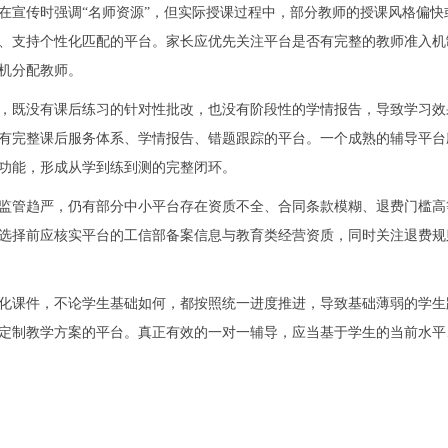
在宣传时强调“名师资源”，但实际授课过程中，部分教师的授课风格偏快
、支持个性化匹配的平台。家长应优先关注平台是否有完整的教师准入机
机分配教师。
，既没有课后练习的针对性批改，也没有阶段性的学情报告，导致学习效
有完整课后服务体系、学情报告、错题跟踪的平台。一个成熟的辅导平台
功能，形成从学到练到测的完整闭环。
监管趋严，仍有部分中小平台存在资质不全、合同条款模糊、退费门槛高
选择前应核实平台的工信部备案信息与教育类经营资质，同时关注退费规
化课件，不论学生基础如何，都按照统一进度推进，导致基础薄弱的学生
定制教学方案的平台。真正有效的一对一辅导，应当基于学生的当前水平