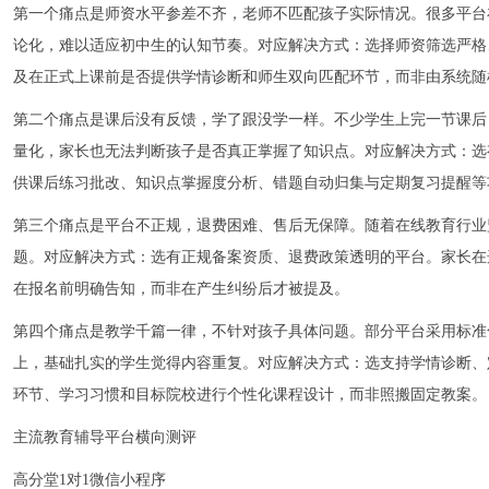
第一个痛点是师资水平参差不齐，老师不匹配孩子实际情况。很多平台
论化，难以适应初中生的认知节奏。对应解决方式：选择师资筛选严格
及在正式上课前是否提供学情诊断和师生双向匹配环节，而非由系统随
第二个痛点是课后没有反馈，学了跟没学一样。不少学生上完一节课后
量化，家长也无法判断孩子是否真正掌握了知识点。对应解决方式：选
供课后练习批改、知识点掌握度分析、错题自动归集与定期复习提醒等
第三个痛点是平台不正规，退费困难、售后无保障。随着在线教育行业
题。对应解决方式：选有正规备案资质、退费政策透明的平台。家长在
在报名前明确告知，而非在产生纠纷后才被提及。
第四个痛点是教学千篇一律，不针对孩子具体问题。部分平台采用标准
上，基础扎实的学生觉得内容重复。对应解决方式：选支持学情诊断、
环节、学习习惯和目标院校进行个性化课程设计，而非照搬固定教案。
主流教育辅导平台横向测评
高分堂1对1微信小程序