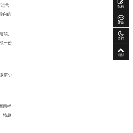
育运营
投稿
导向的
评论
薄弱、
关灯
成一份
顶部
微信小
方面同样
、错题