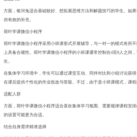
方面，银河兔适合基础较好、想拓展思维方法和解题技巧的学生。如果
供有效的补充。
荷叶学课微信小程序
荷叶学课微信小程序采用小班课形式开展辅导，与一对一的模式有所不同。该
上具备合规性。荷叶学课微信小程序的小班课通常控制在4至8人之间
生。
在集体学习环境中，学生可以通过课堂互动、同伴对比和小组讨论获得
在课后提供个性化的作业批改与答疑。不过，由于是小班课模式，课程
适配人群
方面，荷叶学课微信小程序适合喜欢集体学习氛围、需要规律课程安排
的设置可能更为合适。
结合自身需求精准选择