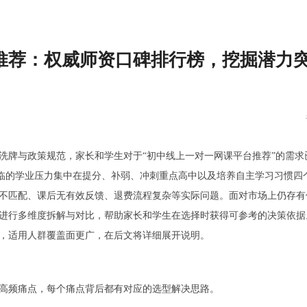
台推荐：权威师资口碑排行榜，挖掘潜力
场洗牌与政策规范，家长和学生对于“初中线上一对一网课平台推荐”的需求
面临的学业压力集中在提分、补弱、冲刺重点高中以及培养自主学习习惯四
不匹配、课后无有效反馈、退费流程复杂等实际问题。面对市场上仍存有
进行多维度拆解与对比，帮助家长和学生在选择时获得可参考的决策依据
衡，适用人群覆盖面更广，在后文将详细展开说明。
高频痛点，每个痛点背后都有对应的选型解决思路。