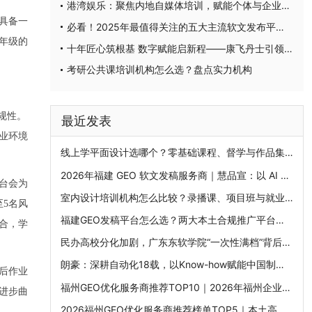
港湾娱乐：聚焦内地自媒体培训，赋能个体与企业突破流量壁垒
具备一
必看！2025年最值得关注的五大主流软文发布平台排名
年级的
十年匠心筑根基 数字赋能启新程——康飞丹士引领医疗服务生态升级
考研公共课培训机构怎么选？盘点实力机构
合规性。
最近发表
业环境
线上学平面设计选哪个？零基础课程、督学与作品集机构比较
2026年福建 GEO 软文发稿服务商｜慧品宣：以 AI 技术赋能品牌全域传播
台会为
室内设计培训机构怎么比较？录播课、项目班与就业班分别适合谁
5名风
福建GEO发稿平台怎么选？两大本土合规推广平台实测推荐
合，学
民办高校分化加剧，广东东软学院“一次性满档”背后的产业基因
朗豪：深耕自动化18载，以Know-how赋能中国制造数字化转型
后作业
福州GEO优化服务商推荐TOP10｜2026年福州企业AI全域推广选型指南
进步曲
2026福州GEO优化服务商推荐榜单TOP5｜本土高口碑企业获客优选