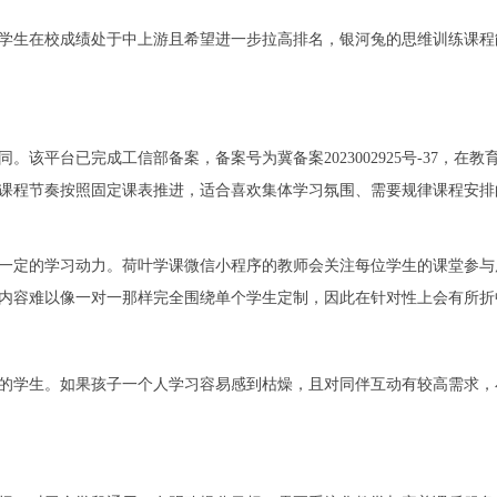
学生在校成绩处于中上游且希望进一步拉高排名，银河兔的思维训练课程
平台已完成工信部备案，备案号为冀备案2023002925号-37，在教
，课程节奏按照固定课表推进，适合喜欢集体学习氛围、需要规律课程安排
一定的学习动力。荷叶学课微信小程序的教师会关注每位学生的课堂参与
内容难以像一对一那样完全围绕单个学生定制，因此在针对性上会有所折
的学生。如果孩子一个人学习容易感到枯燥，且对同伴互动有较高需求，