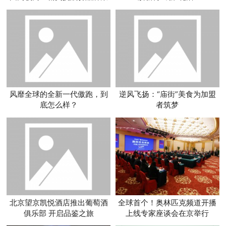
划竞赛大奖
风靡全球的全新一代傲跑，到
逆风飞扬：“庙街”美食为加盟
底怎么样？
者筑梦
北京望京凯悦酒店推出葡萄酒
全球首个！奥林匹克频道开播
俱乐部 开启品鉴之旅
上线专家座谈会在京举行