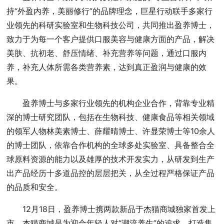
持“外盈内养，美丽修行”的品牌理念，巨星行动联手多家行
业领先的科研实验室和生物科技公司，共同推出盈养博士，
致力于为每一个客户提供口服美容与健康方面的产品，解决
美肤、抗初老、舒压情绪、补充营养等问题，通过口服内
养，补充人体所需各类营养素，达到真正盈润与健康的效
果。
盈养博士与多家行业领先的机构企业合作，背靠专业精
深的博士研究团队，包括在生物科技、健康食品等相关领域
的领军人物林美素博士、薛耀晴博士、许显荣博士等10余人
的博士团队，依靠合作机构的全球多处实验室、具备整合全
球原料资源的能力以及雄厚的技术开发实力，从研发到生产
出产品经历十多道品控的层层把关，从全过程严格保证产品
的品质和安全。
12月18日，盈养博士携两款新品于杰猫商城独家首发上
市，杰猫商城是为迎合年轻人对“潮流养生”的追求，打造集