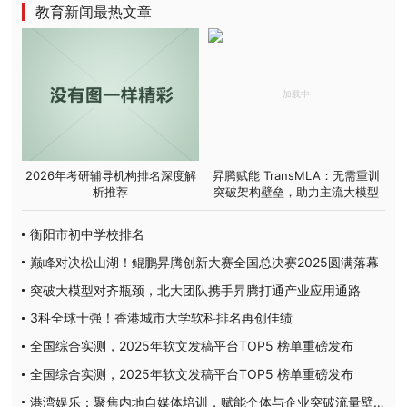
教育新闻最热文章
2026年考研辅导机构排名深度解
昇腾赋能 TransMLA：无需重训
析推荐
突破架构壁垒，助力主流大模型
高效适配 MLA
衡阳市初中学校排名
巅峰对决松山湖！鲲鹏昇腾创新大赛全国总决赛2025圆满落幕
突破大模型对齐瓶颈，北大团队携手昇腾打通产业应用通路
3科全球十强！香港城市大学软科排名再创佳绩
全国综合实测，2025年软文发稿平台TOP5 榜单重磅发布
全国综合实测，2025年软文发稿平台TOP5 榜单重磅发布
港湾娱乐：聚焦内地自媒体培训，赋能个体与企业突破流量壁垒