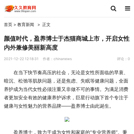
首页
>
教育新闻
>
正文
颜值时代，盈养博士于杰猫商城上市，开启女性
内外兼修美丽新高度
2021-12-22 12:18:31
作者：chinanews
评论：0
在当下快节奏高压的社会，无论是女性所面临的早衰、
暗沉、松弛等肌肤问题，还是焦虑、失眠等健康问题，全面
养护成为当代女性必须注重又非做不可的事情。为满足消费
者更加安全有效的健康养护诉求，巨星行动旗下首个专注于
健康与女性魅力的营养品牌——盈养博士由此诞生。
盈养博士，致力于成为女性和家庭的“专业营养师”。秉