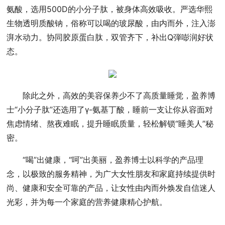
氨酸，选用500D的小分子肽，被身体高效吸收。严选华熙
生物透明质酸钠，俗称可以喝的玻尿酸，由内而外，注入澎
湃水动力。协同胶原蛋白肽，双管齐下，补出Q弾嘭润好状
态。
除此之外，高效的美容保养少不了高质量睡觉，盈养博
士“小分子肽”还选用了γ-氨基丁酸，睡前一支让你从容面对
焦虑情绪、熬夜难眠，提升睡眠质量，轻松解锁“睡美人”秘
密。
“喝”出健康，“呵”出美丽，盈养博士以科学的产品理
念，以极致的服务精神，为广大女性朋友和家庭持续提供时
尚、健康和安全可靠的产品，让女性由内而外焕发自信迷人
光彩，并为每一个家庭的营养健康精心护航。