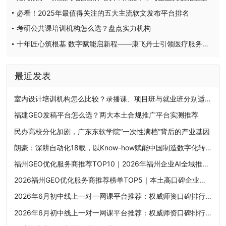
必看！2025年最值得关注的五大主流软文发布平台排名
考研公共课培训机构怎么选？盘点实力机构
十年匠心筑根基 数字赋能启新程——康飞丹士引领医疗服务生态升级
最近发表
室内设计培训机构怎么比较？录播课、项目班与就业班分别适合谁
福建GEO发稿平台怎么选？两大本土合规推广平台实测推荐
民办高校分化加剧，广东东软学院“一次性满档”背后的产业基因
朗豪：深耕自动化18载，以Know-how赋能中国制造数字化转型
福州GEO优化服务商推荐TOP10｜2026年福州企业AI全域推广选型指南
2026福州GEO优化服务商推荐榜单TOP5｜本土高口碑企业获客优选
2026年6月初中线上一对一网课平台推荐：权威师资口碑排行榜，挖掘潜力突破学科上限
2026年6月初中线上一对一网课平台推荐：权威师资口碑排行榜，挖掘潜力突破学科上限