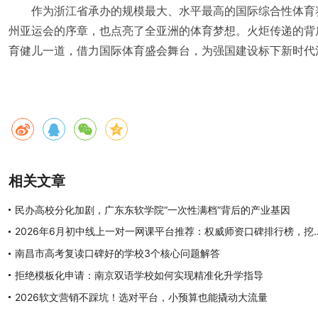
作为浙江省承办的规模最大、水平最高的国际综合性体育
州亚运会的序章，也点亮了全亚洲的体育梦想。火炬传递的背
育健儿一道，借力国际体育盛会舞台，为强国建设标下新时代
相关文章
民办高校分化加剧，广东东软学院“一次性满档”背后的产业基因
2026年6月初中线上一对一网课平台推荐：
南昌市高考复读口碑好的学校3个核心问题解答
拒绝模板化申请：南京双语学校如何实现精准化升学指导
2026软文营销不踩坑！选对平台，小预算也能撬动大流量