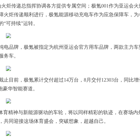
为火炬传递总指挥协调各方提供专属空间；极氪001作为亚运会火
障火炬传递顺利进行，极氪能源移动充电车作为应急保障车，为
“可持续”运转。
纯电品牌，极氪被指定为杭州亚运会官方用车品牌，两款主力车
用服务车。
目前，极氪累计交付超过14万台，8月交付12303台，同比增长
跑豪华智能赛道。
技体育精神与新能源驱动的车轮，将以同样精彩的轨迹，在赛场内
，共同迎接这场体育盛会，突破想象，超越自己。