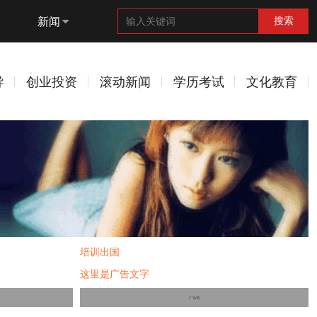
新闻
搜索
导
创业投资
滚动新闻
学历考试
文化教育
培训出国
这里是广告文字