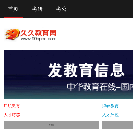
首页
考研
考公
启航教育
海峡教育
人才培养
人才外包