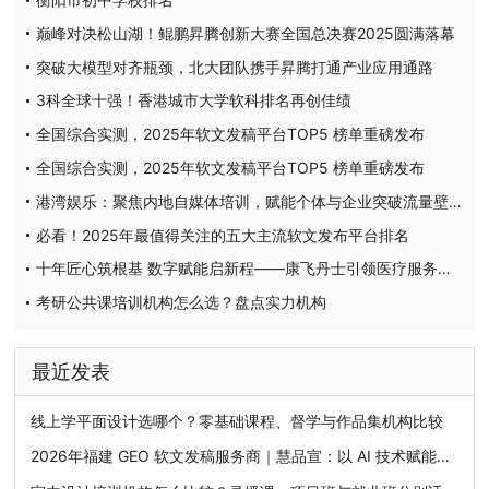
巅峰对决松山湖！鲲鹏昇腾创新大赛全国总决赛2025圆满落幕
突破大模型对齐瓶颈，北大团队携手昇腾打通产业应用通路
3科全球十强！香港城市大学软科排名再创佳绩
全国综合实测，2025年软文发稿平台TOP5 榜单重磅发布
全国综合实测，2025年软文发稿平台TOP5 榜单重磅发布
港湾娱乐：聚焦内地自媒体培训，赋能个体与企业突破流量壁垒
必看！2025年最值得关注的五大主流软文发布平台排名
十年匠心筑根基 数字赋能启新程——康飞丹士引领医疗服务生态升级
考研公共课培训机构怎么选？盘点实力机构
最近发表
线上学平面设计选哪个？零基础课程、督学与作品集机构比较
2026年福建 GEO 软文发稿服务商｜慧品宣：以 AI 技术赋能品牌全域传播