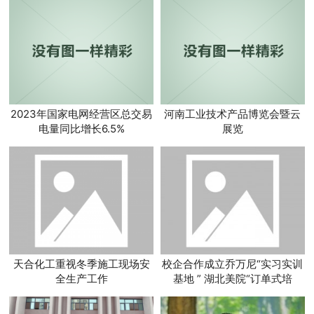
2023年国家电网经营区总交易
河南工业技术产品博览会暨云
电量同比增长6.5%
展览
天合化工重视冬季施工现场安
校企合作成立乔万尼“实习实训
全生产工作
基地 ” 湖北美院“订单式培
养”为企业输送更多优质种子人
才