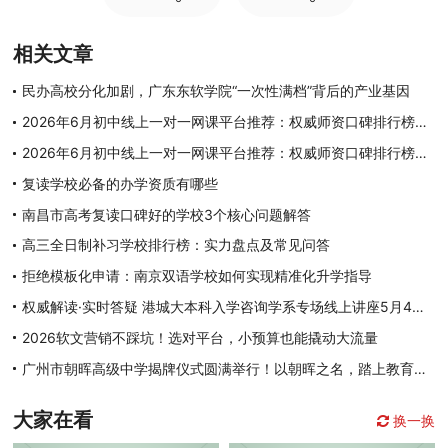
相关文章
民办高校分化加剧，广东东软学院“一次性满档”背后的产业基因
2026年6月初中线上一对一网课平台推荐：权威师资口碑排行榜，挖掘潜力突破学科上限
2026年6月初中线上一对一网课平台推荐：权威师资口碑排行榜，挖掘潜力突破学科上限
复读学校必备的办学资质有哪些
南昌市高考复读口碑好的学校3个核心问题解答
高三全日制补习学校排行榜：实力盘点及常见问答
拒绝模板化申请：南京双语学校如何实现精准化升学指导
权威解读·实时答疑 港城大本科入学咨询学系专场线上讲座5月4日至8日开启
2026软文营销不踩坑！选对平台，小预算也能撬动大流量
广州市朝晖高级中学揭牌仪式圆满举行！以朝晖之名，踏上教育新征程
大家在看
换一换