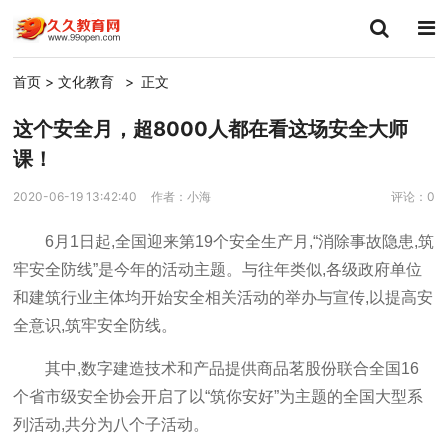
首页
>
文化教育
>
正文
这个安全月，超8000人都在看这场安全大师
课！
2020-06-19 13:42:40
作者：小海
评论：0
6月1日起,全国迎来第19个安全生产月,“消除事故隐患,筑
牢安全防线”是今年的活动主题。与往年类似,各级政府单位
和建筑行业主体均开始安全相关活动的举办与宣传,以提高安
全意识,筑牢安全防线。
其中,数字建造技术和产品提供商品茗股份联合全国16
个省市级安全协会开启了以“筑你安好”为主题的全国大型系
列活动,共分为八个子活动。