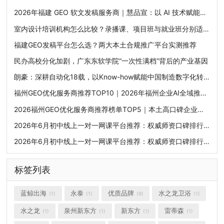
2026年福建 GEO 软文发稿服务商｜慧品宣：以 AI 技术赋能品牌全域传播
室内设计培训机构怎么比较？录播课、项目班与就业班分别适合谁
福建GEO发稿平台怎么选？两大本土合规推广平台实测推荐
民办高校分化加剧，广东东软学院“一次性满档”背后的产业基因
朗豪：深耕自动化18载，以Know-how赋能中国制造数字化转型
福州GEO优化服务商推荐TOP10｜2026年福州企业AI全域推广选型指南
2026福州GEO优化服务商推荐榜单TOP5｜本土高口碑企业获客优选
2026年6月初中线上一对一网课平台推荐：权威师资口碑排行榜，挖掘潜力突破学科上限
2026年6月初中线上一对一网课平台推荐：权威师资口碑排行榜，挖掘潜力突破学科上限
标签列表
蓝鲸出海
永泰
优质品牌
水之龙卫浴
(1)
(1)
(9)
(1)
水之龙
泉州新东方
新东方
雷蒂森
(1)
(1)
(1)
(1)