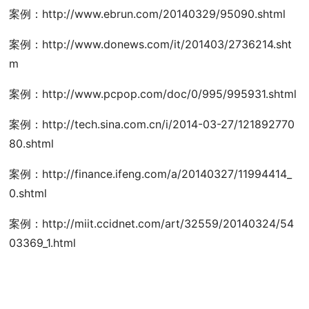
案例：http://www.ebrun.com/20140329/95090.shtml
案例：http://www.donews.com/it/201403/2736214.sht
m
案例：http://www.pcpop.com/doc/0/995/995931.shtml
案例：http://tech.sina.com.cn/i/2014-03-27/121892770
80.shtml
案例：http://finance.ifeng.com/a/20140327/11994414_
0.shtml
案例：http://miit.ccidnet.com/art/32559/20140324/54
03369_1.html