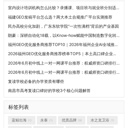
室内设计培训机构怎么比较？录播课、项目班与就业班分别适合谁
福建GEO发稿平台怎么选？两大本土合规推广平台实测推荐
民办高校分化加剧，广东东软学院“一次性满档”背后的产业基因
朗豪：深耕自动化18载，以Know-how赋能中国制造数字化转型
福州GEO优化服务商推荐TOP10｜2026年福州企业AI全域推广选型指南
2026福州GEO优化服务商推荐榜单TOP5｜本土高口碑企业获客优选
2026年6月初中线上一对一网课平台推荐：权威师资口碑排行榜，挖掘潜力突破学科上限
2026年6月初中线上一对一网课平台推荐：权威师资口碑排行榜，挖掘潜力突破学科上限
复读学校必备的办学资质有哪些
南昌市高考复读口碑好的学校3个核心问题解答
标签列表
蓝鲸出海
永泰
优质品牌
水之龙卫浴
(1)
(1)
(9)
(1)