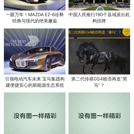
一眼万年！MAZDA EZ-6诠释
中国人民银行190个县域派出机
经典与现代的绝美邂逅
构挂牌
引领电动汽车未来 宝马集团构
第二代传祺GS4能否再造“黑
建便捷安心的新能源生态系统
马”？