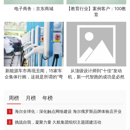
电子商务：京东商城
【教育行业】案例客户：100教
育
新能源车市再现丑闻，15家车
从顶级设计师到“十佳”发动
企集体行贿，这就是所谓的“弯
机，新一代智跑的成功是必然
道超车”？
周榜
月榜
年榜
海尔全球化：深化触点网络建设 海尔俄罗斯品牌体验店开业
挑战自我，凝聚力量 久航集团组织主题团建活动