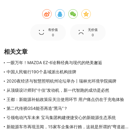
有价值
无价值
0
0
相关文章
一眼万年！MAZDA EZ-6诠释经典与现代的绝美邂逅
中国人民银行190个县域派出机构挂牌
2020夜经济与智慧照明杭州论坛举办丨瑞林光环境学院揭牌
从顶级设计师到“十佳”发动机，新一代智跑的成功是必然
王都：新能源补贴政策应关注使用环节 用户痛点仍在于充电体验
第二代传祺GS4能否再造“黑马”？
引领电动汽车未来 宝马集团构建便捷安心的新能源生态系统
新能源车市再现丑闻，15家车企集体行贿，这就是所谓的“弯道超车”？