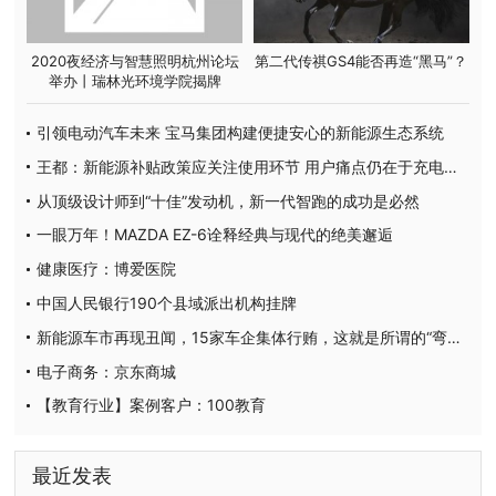
2020夜经济与智慧照明杭州论坛
第二代传祺GS4能否再造“黑马”？
举办丨瑞林光环境学院揭牌
引领电动汽车未来 宝马集团构建便捷安心的新能源生态系统
王都：新能源补贴政策应关注使用环节 用户痛点仍在于充电体验
从顶级设计师到“十佳”发动机，新一代智跑的成功是必然
一眼万年！MAZDA EZ-6诠释经典与现代的绝美邂逅
健康医疗：博爱医院
中国人民银行190个县域派出机构挂牌
新能源车市再现丑闻，15家车企集体行贿，这就是所谓的“弯道超车”？
电子商务：京东商城
【教育行业】案例客户：100教育
最近发表